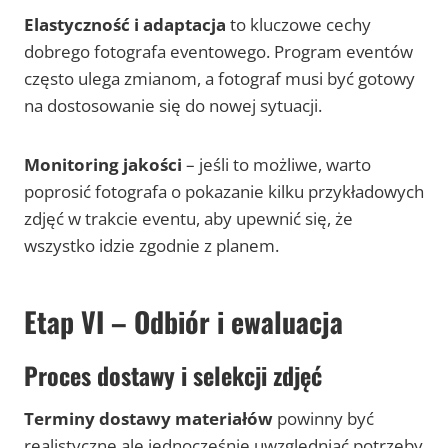
Elastyczność i adaptacja
to kluczowe cechy
dobrego fotografa eventowego. Program eventów
często ulega zmianom, a fotograf musi być gotowy
na dostosowanie się do nowej sytuacji.
Monitoring jakości
– jeśli to możliwe, warto
poprosić fotografa o pokazanie kilku przykładowych
zdjęć w trakcie eventu, aby upewnić się, że
wszystko idzie zgodnie z planem.
Etap VI – Odbiór i ewaluacja
Proces dostawy i selekcji zdjęć
Terminy dostawy materiałów
powinny być
realistyczne ale jednocześnie uwzględniać potrzeby