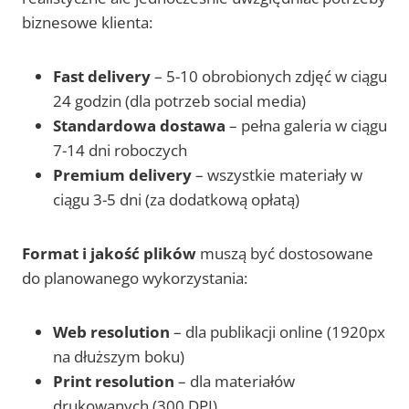
biznesowe klienta:
Fast delivery
– 5-10 obrobionych zdjęć w ciągu
24 godzin (dla potrzeb social media)
Standardowa dostawa
– pełna galeria w ciągu
7-14 dni roboczych
Premium delivery
– wszystkie materiały w
ciągu 3-5 dni (za dodatkową opłatą)
Format i jakość plików
muszą być dostosowane
do planowanego wykorzystania:
Web resolution
– dla publikacji online (1920px
na dłuższym boku)
Print resolution
– dla materiałów
drukowanych (300 DPI)