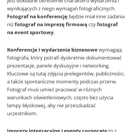
jest dokładne określenie charakteru wydarzenia i
wynikających z niego wymagań fotograficznych.
Fotograf na konferencję
będzie miał inne zadania
niż
fotograf na imprezę firmową
czy
fotograf
na event sportowy
.
Konferencje i wydarzenia biznesowe
wymagają
fotografa, który potrafi dyskretnie dokumentować
prezentacje, panele dyskusyjne i networking.
Kluczowe są tutaj zdjęcia prelegentów, publiczności,
a także spontaniczne momenty podczas przerw.
Fotograf musi umieć pracować w różnych
warunkach oświetleniowych, często bez użycia
lampy błyskowej, aby nie przeszkadzać
uczestnikom.
Imprezy integracyjne i eventy corporate
to z