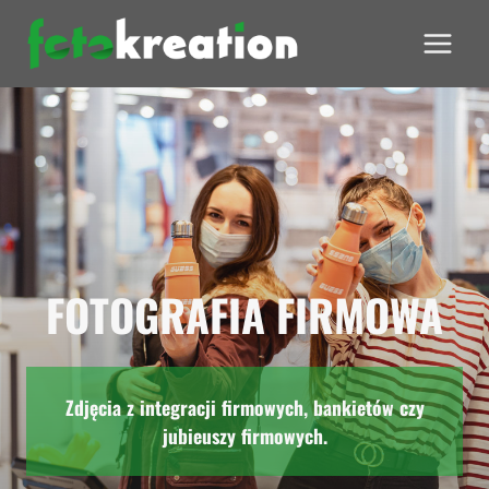
Przejdź
do
treści
FOTOGRAFIA FIRMOWA
Zdjęcia z integracji firmowych, bankietów czy
jubieuszy firmowych.