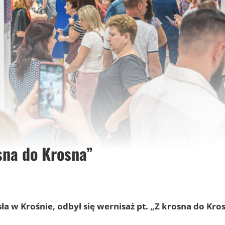
sna do Krosna”
a w Krośnie,
odbył się wernisaż pt. „Z krosna do Kro