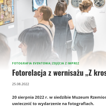
FOTOGRAFIA EVENTOWA
|
ZDJĘCIA Z IMPREZ
Fotorelacja z wernisażu „Z kro
25.08.2022
20 sierpnia 2022 r. w siedzibie
Muzeum Rzemiosł
uwiecznić to wydarzenie na fotografiach.