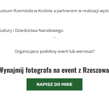
zeum Rzemiosła w Krośnie a partnerem w realizacji wys
Kultury i Dziedzictwa Narodowego.
–
Organizujesz podobny event lub wernisaż?
Wynajmij fotografa na event z Rzeszowa
NAPISZ DO MNIE